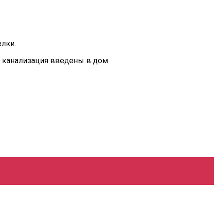
лки.
 канализация введены в дом.