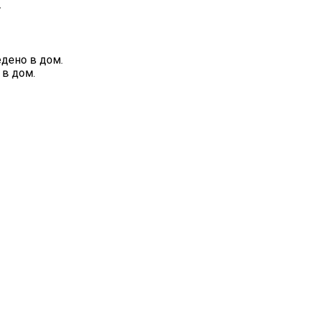
.
дено в дом.
в дом.