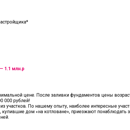
 застройщика*
— 1.1 млн.р
инимальной цене. После заливки фундаментов цены возрас
0 000 рублей!
из участков. По нашему опыту, наиболее интересные учас
и, купившие дом «на котловане», приезжают понаблюдать з
ней.