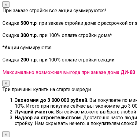
×
При заказе стройки все акции суммируются!
Скидка
500 т.р
. при заказе стройки дома с рассрочкой от
Скидка
300 т.р.
при 100% оплате стройки дома*
*Акции суммируются.
Скидка
200 т.р.
при 100% оплате стройки секции
Максимально возможная выгода при заказе дома
ДИ-83 
×
Три причины купить на старте очереди
Экономия до 3 000 000 рублей
. Вы покупаете по м
10%. Итого при покупке сейчас вы экономите до 3 00
Лучший участок
. Вы сейчас можете выбрать любой 
Надзор за строительством
. Достаточно часто люд
стройку. Нам скрывать нечего, а покупателям спокой
×