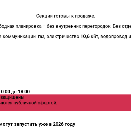
Секции готовы к продаже.
бодная планировка – без внутренних перегородок. Без отде
коммуникации: газ, электричество
10,6
кВт, водопровод и
10:00
до
18:00
а защищены.
яются публичной офертой.
могут запустить уже в 2026 году