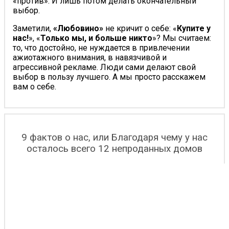
«против». И лишь потом делать окончательный
выбор.
Заметили,
«Любовино»
не кричит о себе: «
Купите у
нас!
», «
Только мы, и больше никто
»? Мы считаем:
то, что достойно, не нуждается в привлечении
ажиотажного внимания, в навязчивой и
агрессивной рекламе. Люди сами делают свой
выбор в пользу лучшего. А мы просто расскажем
вам о себе.
9 фактов о нас, или Благодаря чему у нас
осталось всего 12 непроданных домов