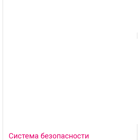
Система безопасности