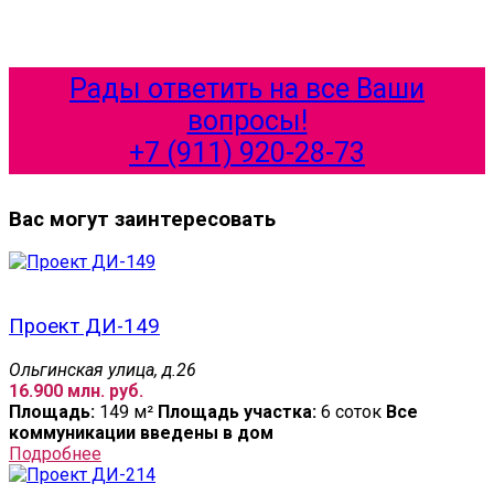
Рады ответить на все Ваши
вопросы!
+7 (911) 920-28-73
Вас могут заинтересовать
Проект ДИ-149
Ольгинская улица, д.26
16.900 млн. руб.
Площадь:
149 м²
Площадь участка:
6 соток
Все
коммуникации введены в дом
Подробнее