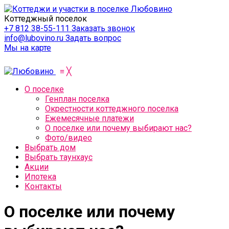
Коттеджный поселок
+7 812 38-55-111
Заказать звонок
info@lubovino.ru
Задать вопрос
Мы на карте
≡
╳
О поселке
Генплан поселка
Окрестности коттеджного поселка
Ежемесячные платежи
О поселке или почему выбирают нас?
Фото/видео
Выбрать дом
Выбрать таунхаус
Акции
Ипотека
Контакты
О поселке или почему