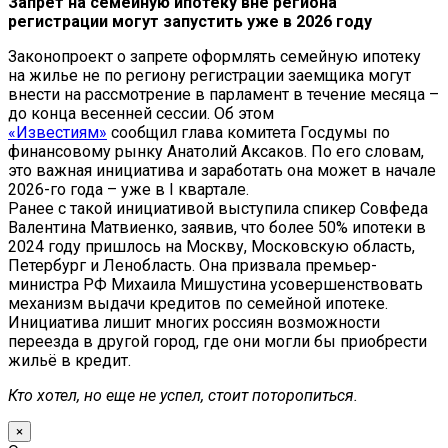
Запрет на семейную ипотеку вне региона
регистрации могут запустить уже в 2026 году
Законопроект о запрете оформлять семейную ипотеку
на жилье не по региону регистрации заемщика могут
внести на рассмотрение в парламент в течение месяца –
до конца весенней сессии. Об этом
«Известиям»
сообщил глава комитета Госдумы по
финансовому рынку Анатолий Аксаков. По его словам,
это важная инициатива и заработать она может в начале
2026-го года – уже в I квартале.
Ранее с такой инициативой выступила спикер Совфеда
Валентина Матвиенко, заявив, что более 50% ипотеки в
2024 году пришлось на Москву, Московскую область,
Петербург и Ленобласть. Она призвала премьер-
министра РФ Михаила Мишустина усовершенствовать
механизм выдачи кредитов по семейной ипотеке.
Инициатива лишит многих россиян возможности
переезда в другой город, где они могли бы приобрести
жильё в кредит.
Кто хотел, но еще не успел, стоит поторопиться.
×