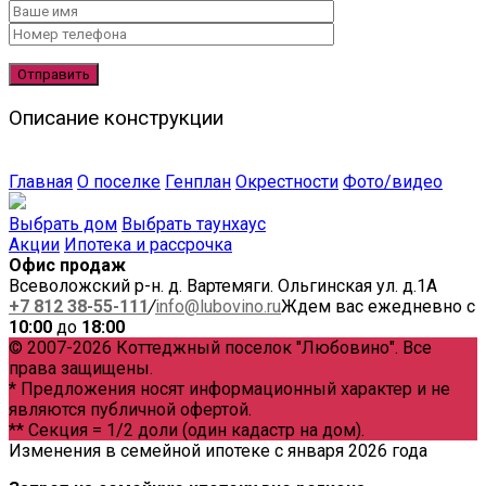
Описание конструкции
Главная
О поселке
Генплан
Окрестности
Фото/видео
Выбрать дом
Выбрать таунхаус
Акции
Ипотека и рассрочка
Офис продаж
Всеволожский р-н. д. Вартемяги. Ольгинская ул. д.1А
+7 812 38-55-111
/
info@lubovino.ru
Ждем вас ежедневно с
10:00
до
18:00
© 2007-2026 Коттеджный поселок "Любовино". Все
права защищены.
* Предложения носят информационный характер и не
являются публичной офертой.
** Секция = 1/2 доли (один кадастр на дом).
Изменения в семейной ипотеке с января 2026 года