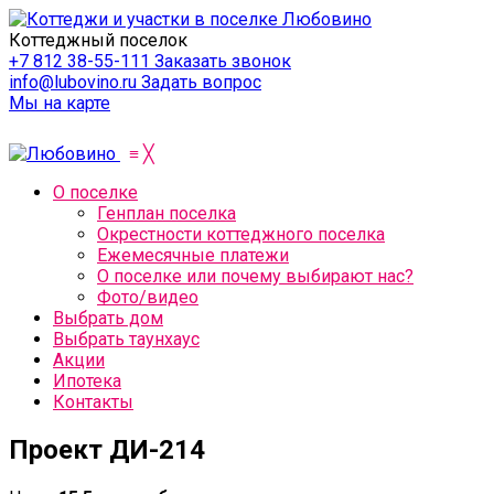
Коттеджный поселок
+7 812 38-55-111
Заказать звонок
info@lubovino.ru
Задать вопрос
Мы на карте
≡
╳
О поселке
Генплан поселка
Окрестности коттеджного поселка
Ежемесячные платежи
О поселке или почему выбирают нас?
Фото/видео
Выбрать дом
Выбрать таунхаус
Акции
Ипотека
Контакты
Проект ДИ-214