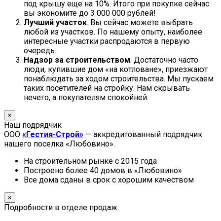
под крышу еще на 10%. Итого при покупке сейчас
вы экономите до 3 000 000 рублей!
Лучший участок
. Вы сейчас можете выбрать
любой из участков. По нашему опыту, наиболее
интересные участки распродаются в первую
очередь.
Надзор за строительством
. Достаточно часто
люди, купившие дом «на котловане», приезжают
понаблюдать за ходом строительства. Мы пускаем
таких посетителей на стройку. Нам скрывать
нечего, а покупателям спокойней.
×
Наш подрядчик
ООО
«Гестия-Строй»
— аккредитованный подрядчик
нашего поселка «Любовино».
На строительном рынке с 2015 года
Построено более 40 домов в «Любовино»
Все дома сданы в срок с хорошим качеством
×
Подробности в отделе продаж