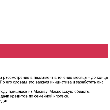
а рассмотрение в парламент в течение месяца – до конца
о его словам, это важная инициатива и заработать она
 году пришлось на Москву, Московскую область,
дачи кредитов по семейной ипотеке.
едит.