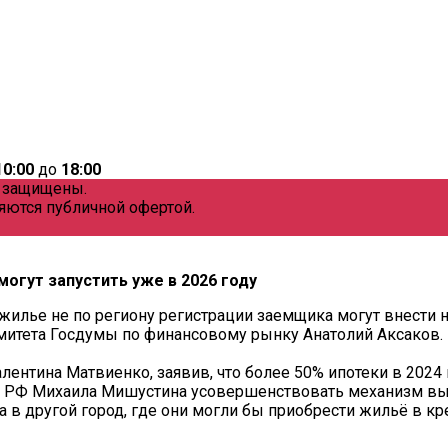
10:00
до
18:00
а защищены.
яются публичной офертой.
могут запустить уже в 2026 году
жилье не по региону регистрации заемщика могут внести н
итета Госдумы по финансовому рынку Анатолий Аксаков. П
лентина Матвиенко, заявив, что более 50% ипотеки в 2024
ра РФ Михаила Мишустина усовершенствовать механизм вы
в другой город, где они могли бы приобрести жильё в кр