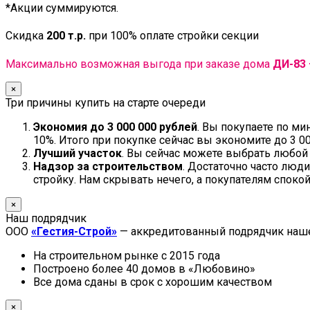
*Акции суммируются.
Скидка
200 т.р.
при 100% оплате стройки секции
Максимально возможная выгода при заказе дома
ДИ-83 
×
Три причины купить на старте очереди
Экономия до 3 000 000 рублей
. Вы покупаете по м
10%. Итого при покупке сейчас вы экономите до 3 00
Лучший участок
. Вы сейчас можете выбрать любой 
Надзор за строительством
. Достаточно часто люд
стройку. Нам скрывать нечего, а покупателям спокой
×
Наш подрядчик
ООО
«Гестия-Строй»
— аккредитованный подрядчик наше
На строительном рынке с 2015 года
Построено более 40 домов в «Любовино»
Все дома сданы в срок с хорошим качеством
×