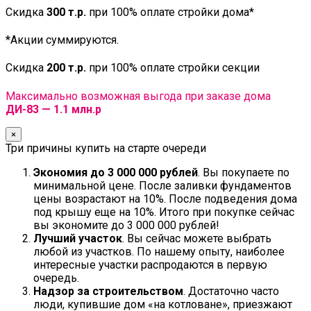
Скидка
300 т.р.
при 100% оплате стройки дома*
*Акции суммируются.
Скидка
200 т.р.
при 100% оплате стройки секции
Максимально возможная выгода при заказе дома
ДИ-83 — 1.1 млн.р
×
Три причины купить на старте очереди
Экономия до 3 000 000 рублей
. Вы покупаете по
минимальной цене. После заливки фундаментов
цены возрастают на 10%. После подведения дома
под крышу еще на 10%. Итого при покупке сейчас
вы экономите до 3 000 000 рублей!
Лучший участок
. Вы сейчас можете выбрать
любой из участков. По нашему опыту, наиболее
интересные участки распродаются в первую
очередь.
Надзор за строительством
. Достаточно часто
люди, купившие дом «на котловане», приезжают