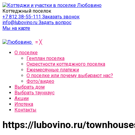
Коттеджный поселок
+7 812 38-55-111
Заказать звонок
info@lubovino.ru
Задать вопрос
Мы на карте
≡
╳
О поселке
Генплан поселка
Окрестности коттеджного поселка
Ежемесячные платежи
О поселке или почему выбирают нас?
Фото/видео
Выбрать дом
Выбрать таунхаус
Акции
Ипотека
Контакты
https://lubovino.ru/townhouse