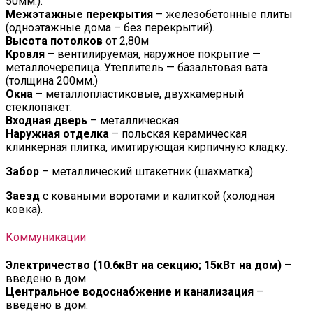
50мм.).
Межэтажные перекрытия
– железобетонные плиты
(одноэтажные дома – без перекрытий).
Высота потолков
от 2,80м
Кровля
– вентилируемая, наружное покрытие —
металлочерепица. Утеплитель — базальтовая вата
(толщина 200мм.)
Окна
– металлопластиковые, двухкамерный
стеклопакет.
Входная дверь
– металлическая.
Наружная отделка
– польская керамическая
клинкерная плитка, имитирующая кирпичную кладку.
Забор
– металлический штакетник (шахматка).
Заезд
с коваными воротами и калиткой (холодная
ковка).
Коммуникации
Электричество (10.6кВт на секцию; 15кВт на дом)
–
введено в дом.
Центральное водоснабжение и канализация
–
введено в дом.