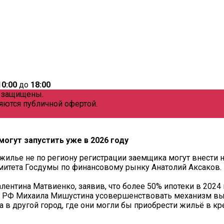
10:00
до
18:00
а защищены.
яются публичной офертой.
могут запустить уже в 2026 году
жилье не по региону регистрации заемщика могут внести н
итета Госдумы по финансовому рынку Анатолий Аксаков. П
лентина Матвиенко, заявив, что более 50% ипотеки в 2024
ра РФ Михаила Мишустина усовершенствовать механизм вы
в другой город, где они могли бы приобрести жильё в кр