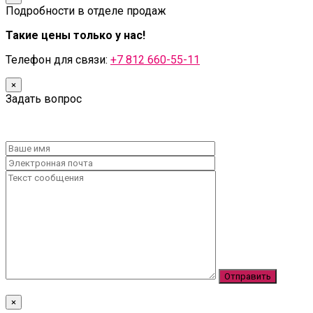
Подробности в отделе продаж
Такие цены только у нас!
Телефон для связи:
+7 812 660-55-11
×
Задать вопрос
×