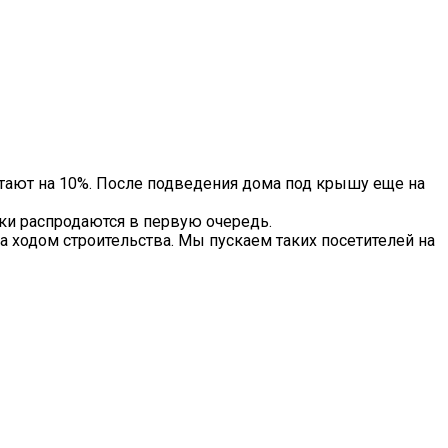
тают на 10%. После подведения дома под крышу еще на
тки распродаются в первую очередь.
а ходом строительства. Мы пускаем таких посетителей на