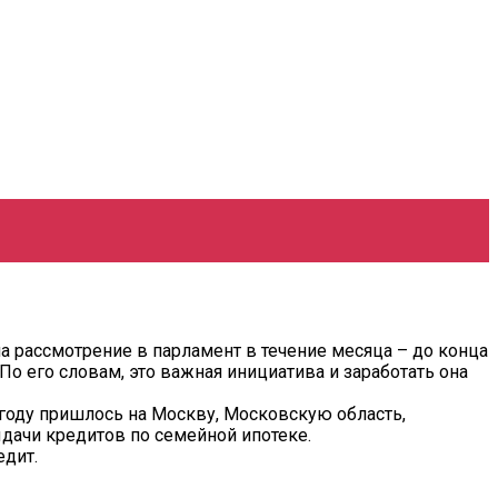
а рассмотрение в парламент в течение месяца – до конца
о его словам, это важная инициатива и заработать она
 году пришлось на Москву, Московскую область,
дачи кредитов по семейной ипотеке.
едит.