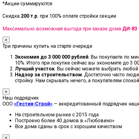
*Акции суммируются.
Скидка
200 т.р.
при 100% оплате стройки секции
Максимально возможная выгода при заказе дома
ДИ-83 
×
Три причины купить на старте очереди
Экономия до 3 000 000 рублей
. Вы покупаете по м
10%. Итого при покупке сейчас вы экономите до 3 00
Лучший участок
. Вы сейчас можете выбрать любой 
Надзор за строительством
. Достаточно часто люд
стройку. Нам скрывать нечего, а покупателям спокой
×
Наш подрядчик
ООО
«Гестия-Строй»
— аккредитованный подрядчик наше
На строительном рынке с 2015 года
Построено более 40 домов в «Любовино»
Все дома сданы в срок с хорошим качеством
×