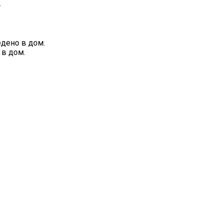
.
дено в дом.
в дом.