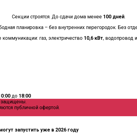
Секции строятся. До сдачи дома менее
100 дней
.
бодная планировка – без внутренних перегородок. Без отде
коммуникации: газ, электричество
10,6 кВт
, водопровод 
10:00
до
18:00
а защищены.
яются публичной офертой.
могут запустить уже в 2026 году