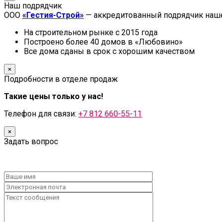
Наш подрядчик
ООО
«Гестия-Строй»
— аккредитованный подрядчик наше
На строительном рынке с 2015 года
Построено более 40 домов в «Любовино»
Все дома сданы в срок с хорошим качеством
×
Подробности в отделе продаж
Такие цены только у нас!
Телефон для связи:
+7 812 660-55-11
×
Задать вопрос