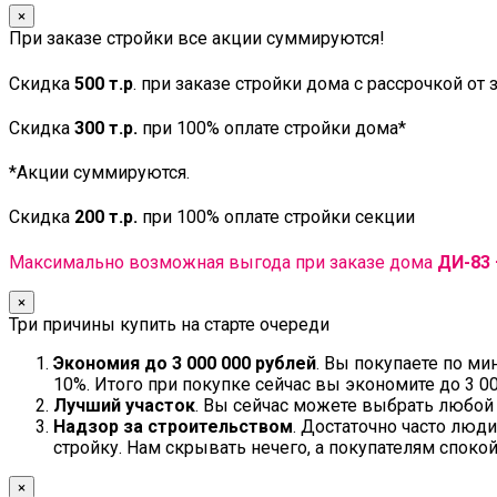
×
При заказе стройки все акции суммируются!
Скидка
500 т.р
. при заказе стройки дома с рассрочкой от
Скидка
300 т.р.
при 100% оплате стройки дома*
*Акции суммируются.
Скидка
200 т.р.
при 100% оплате стройки секции
Максимально возможная выгода при заказе дома
ДИ-83 
×
Три причины купить на старте очереди
Экономия до 3 000 000 рублей
. Вы покупаете по м
10%. Итого при покупке сейчас вы экономите до 3 00
Лучший участок
. Вы сейчас можете выбрать любой 
Надзор за строительством
. Достаточно часто люд
стройку. Нам скрывать нечего, а покупателям спокой
×