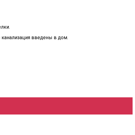
лки.
и канализация введены в дом.