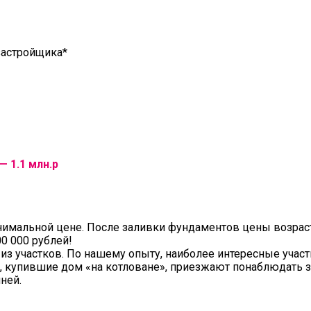
 застройщика*
— 1.1 млн.р
инимальной цене. После заливки фундаментов цены возрас
0 000 рублей!
из участков. По нашему опыту, наиболее интересные учас
и, купившие дом «на котловане», приезжают понаблюдать з
ней.