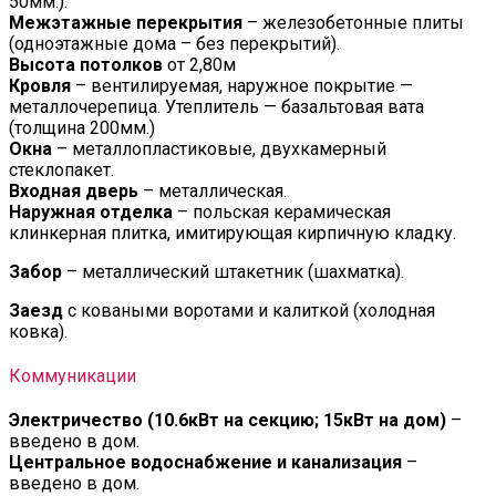
50мм.).
Межэтажные перекрытия
– железобетонные плиты
(одноэтажные дома – без перекрытий).
Высота потолков
от 2,80м
Кровля
– вентилируемая, наружное покрытие —
металлочерепица. Утеплитель — базальтовая вата
(толщина 200мм.)
Окна
– металлопластиковые, двухкамерный
стеклопакет.
Входная дверь
– металлическая.
Наружная отделка
– польская керамическая
клинкерная плитка, имитирующая кирпичную кладку.
Забор
– металлический штакетник (шахматка).
Заезд
с коваными воротами и калиткой (холодная
ковка).
Коммуникации
Электричество (10.6кВт на секцию; 15кВт на дом)
–
введено в дом.
Центральное водоснабжение и канализация
–
введено в дом.