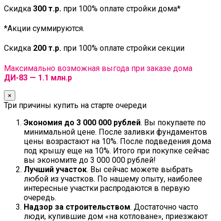
Скидка
300 т.р.
при 100% оплате стройки дома*
*Акции суммируются.
Скидка
200 т.р.
при 100% оплате стройки секции
Максимально возможная выгода при заказе дома
ДИ-83 — 1.1 млн.р
×
Три причины купить на старте очереди
Экономия до 3 000 000 рублей
. Вы покупаете по
минимальной цене. После заливки фундаментов
цены возрастают на 10%. После подведения дома
под крышу еще на 10%. Итого при покупке сейчас
вы экономите до 3 000 000 рублей!
Лучший участок
. Вы сейчас можете выбрать
любой из участков. По нашему опыту, наиболее
интересные участки распродаются в первую
очередь.
Надзор за строительством
. Достаточно часто
люди, купившие дом «на котловане», приезжают