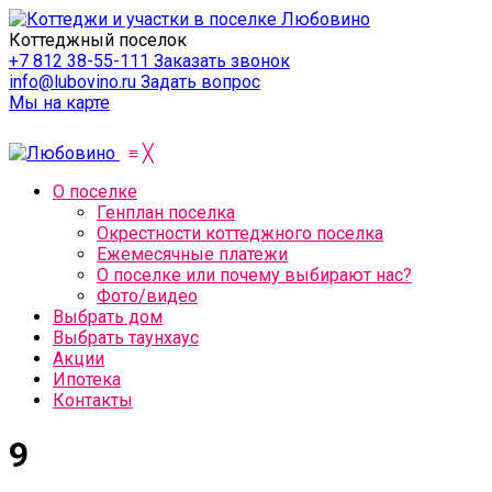
Коттеджный поселок
+7 812 38-55-111
Заказать звонок
info@lubovino.ru
Задать вопрос
Мы на карте
≡
╳
О поселке
Генплан поселка
Окрестности коттеджного поселка
Ежемесячные платежи
О поселке или почему выбирают нас?
Фото/видео
Выбрать дом
Выбрать таунхаус
Акции
Ипотека
Контакты
9